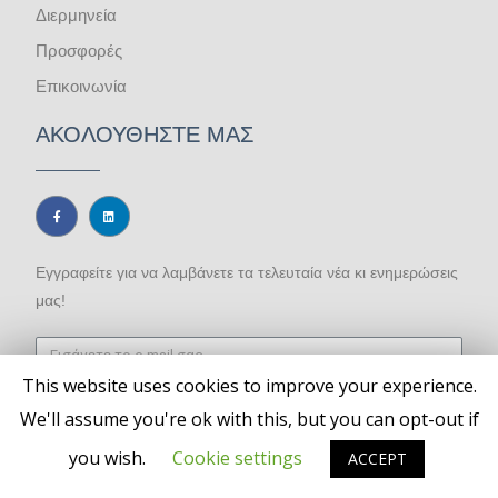
Διερμηνεία
Προσφορές
Επικοινωνία
ΑΚΟΛΟΥΘΗΣΤΕ ΜΑΣ
Εγγραφείτε για να λαμβάνετε τα τελευταία νέα κι ενημερώσεις
μας!
This website uses cookies to improve your experience.
ΕΓΓΡΑΦΉ
We'll assume you're ok with this, but you can opt-out if
you wish.
Cookie settings
ACCEPT
Ekfrasis Translation Center © 2026
Δημιουργία Ιστοσελίδων
|
Global
Touch