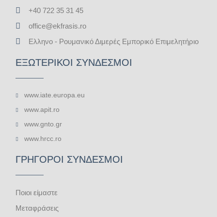
+40 722 35 31 45
office@ekfrasis.ro
Ελληνο - Ρουμανικό Διμερές Εμπορικό Επιμελητήριο
ΕΞΩΤΕΡΙΚΟΙ ΣΥΝΔΕΣΜΟΙ
www.iate.europa.eu
www.apit.ro
www.gnto.gr
www.hrcc.ro
ΓΡΗΓΟΡΟΙ ΣΥΝΔΕΣΜΟΙ
Ποιοι είμαστε
Μεταφράσεις